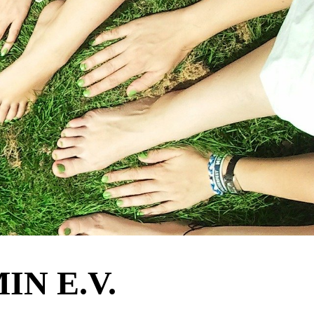
N E.V.