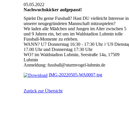
05.05.2022
Nachwuchskicker aufgepasst!
Spielst Du gerne Fussball? Hast DU vielleicht Interesse in
unserer neugegründeten Mannschaft mitzuspielen?
Wir laden alle Mädchen und Jungen im Alter zwischen 5
und 9 Jahren ein, bei uns im Waldstadion Lubmin tolle
Fussball-Momente zu erleben.
WANN? U7 Donnerstag 16:30 - 17:30 Uhr // U9 Diensta
17.00 Uhr und Donnerstag 17:30 Uhr
WO? im Waldstadion Lubmin, Seestraße 14a, 17509
Lubmin
Anmeldung: fussball@sturmvogel-lubmin.de
IMG-20220505-WA0007.jpg
Zurück zur Übersicht