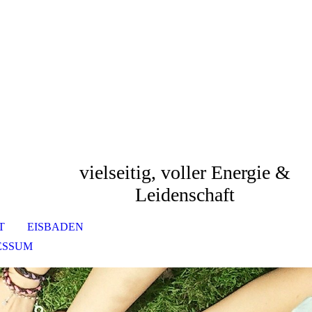
vielseitig, voller Energie &
Leidenschaft
T
EISBADEN
ESSUM