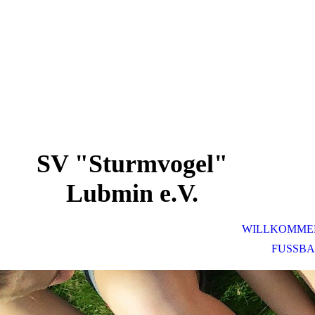
SV "Sturmvogel"
Lubmin e.V.
WILLKOMME
FUSSBA