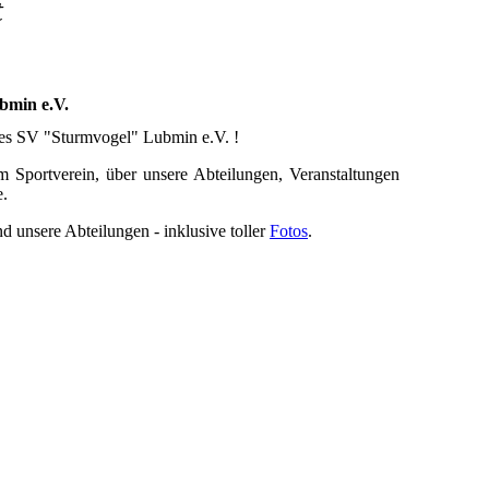
t
bmin e.V.
es SV "Sturmvogel" Lubmin e.V. !
m Sportverein, über unsere Abteilungen, Veranstaltungen
e.
d unsere Abteilungen - inklusive toller
Fotos
.