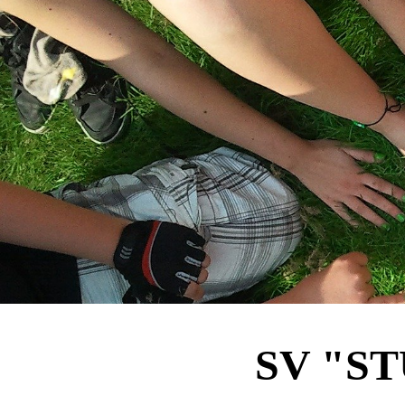
SV "S