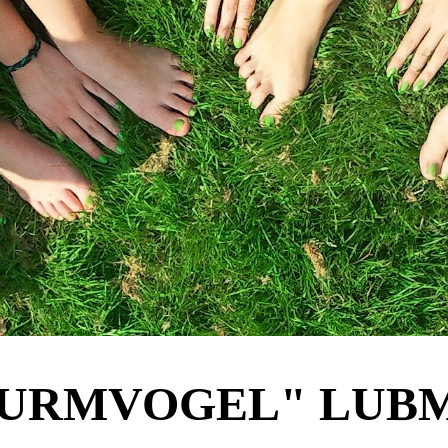
TURMVOGEL" LUBMI