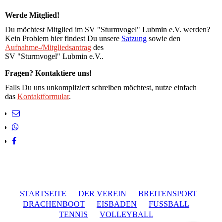
Werde Mitglied!
Du möchtest Mitglied im SV "Sturmvogel" Lubmin e.V. werden?
Kein Problem hier findest Du unsere
Satzung
sowie den
Aufnahme-/Mitgliedsantrag
des
SV "Sturmvogel" Lubmin e.V..
Fragen? Kontaktiere uns!
Falls Du uns unkompliziert schreiben möchtest, nutze einfach
das
Kontaktformular
.
STARTSEITE
DER VEREIN
BREITENSPORT
DRACHENBOOT
EISBADEN
FUSSBALL
TENNIS
VOLLEYBALL