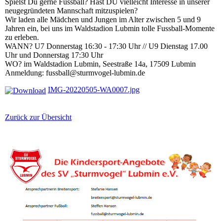
Spielst Du gerne Fussball? Hast DU vielleicht Interesse in unserer
neugegründeten Mannschaft mitzuspielen?
Wir laden alle Mädchen und Jungen im Alter zwischen 5 und 9
Jahren ein, bei uns im Waldstadion Lubmin tolle Fussball-Momente
zu erleben.
WANN? U7 Donnerstag 16:30 - 17:30 Uhr // U9 Dienstag 17.00
Uhr und Donnerstag 17:30 Uhr
WO? im Waldstadion Lubmin, Seestraße 14a, 17509 Lubmin
Anmeldung: fussball@sturmvogel-lubmin.de
IMG-20220505-WA0007.jpg
Zurück zur Übersicht